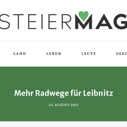
LAND
LEBEN
LEUTE
GES
LAND
,
LEBEN
Mehr Radwege für Leibnitz
24. AUGUST 2023