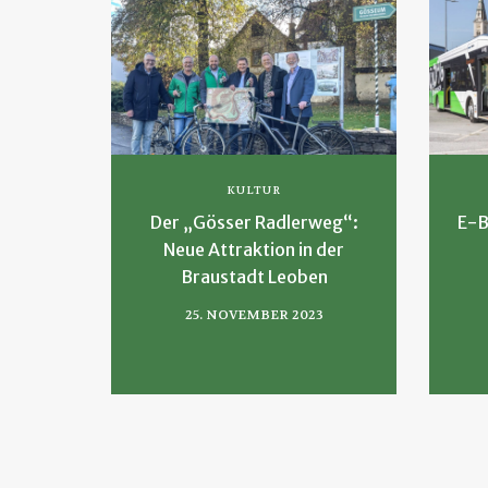
KULTUR
Der „Gösser Radlerweg“:
E-B
Neue Attraktion in der
Braustadt Leoben
25. NOVEMBER 2023