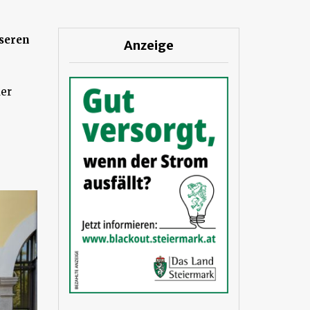
sseren
Anzeige
der