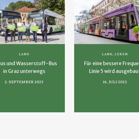
LAND
LAND
,
LEBEN
us und Wasserstoff-Bus
Für eine bessere Freque
in Graz unterwegs
Linie 5 wird ausgebau
2. SEPTEMBER 2023
16. JULI 2023