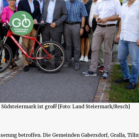
r Südsteiermark ist groß! [Foto: Land Steiermark/Resch]
esserung betroffen. Die Gemeinden Gabersdorf, Gralla, Till