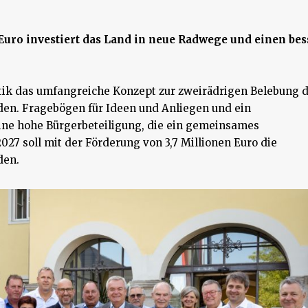
 Euro investiert das Land in neue Radwege und einen be
tik das umfangreiche Konzept zur zweirädrigen Belebung 
en. Fragebögen für Ideen und Anliegen und ein
ne hohe Bürgerbeteiligung, die ein gemeinsames
27 soll mit der Förderung von 3,7 Millionen Euro die
den.