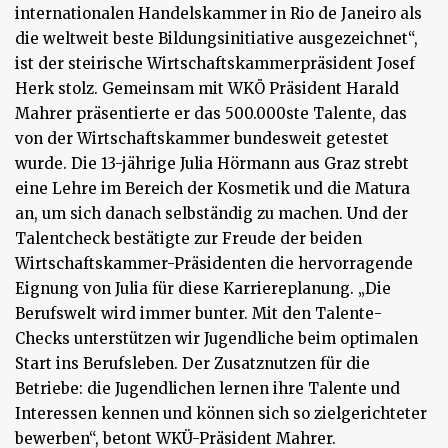
internationalen Handelskammer in Rio de Janeiro als
die weltweit beste Bildungsinitiative ausgezeichnet“,
ist der steirische Wirtschaftskammerpräsident Josef
Herk stolz. Gemeinsam mit WKÖ Präsident Harald
Mahrer präsentierte er das 500.000ste Talente, das
von der Wirtschaftskammer bundesweit getestet
wurde. Die 13-jährige Julia Hörmann aus Graz strebt
eine Lehre im Bereich der Kosmetik und die Matura
an, um sich danach selbständig zu machen. Und der
Talentcheck bestätigte zur Freude der beiden
Wirtschaftskammer-Präsidenten die hervorragende
Eignung von Julia für diese Karriereplanung. „Die
Berufswelt wird immer bunter. Mit den Talente-
Checks unterstützen wir Jugendliche beim optimalen
Start ins Berufsleben. Der Zusatznutzen für die
Betriebe: die Jugendlichen lernen ihre Talente und
Interessen kennen und können sich so zielgerichteter
bewerben“, betont WKÜ-Präsident Mahrer.