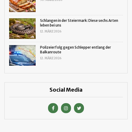
Schlangen in der Steiermark: Diese sechs Arten
leben bei uns
12. MÄRZ 2026
Polizeierfolg gegen Schlepper entlang der
Balkanroute
12. MÄRZ 2026
Social Media