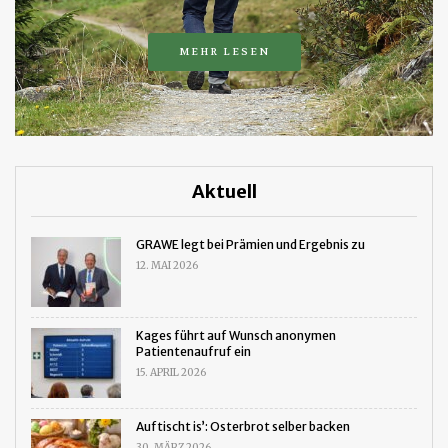
MEHR LESEN
Aktuell
GRAWE legt bei Prämien und Ergebnis zu
12. MAI 2026
Kages führt auf Wunsch anonymen
Patientenaufruf ein
15. APRIL 2026
Auftischt is’: Osterbrot selber backen
30. MÄRZ 2026