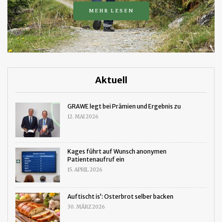
MEHR LESEN
Aktuell
GRAWE legt bei Prämien und Ergebnis zu
12. MAI 2026
Kages führt auf Wunsch anonymen
Patientenaufruf ein
15. APRIL 2026
Auftischt is’: Osterbrot selber backen
30. MÄRZ 2026