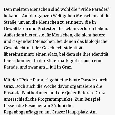
Den meisten Menschen sind wohl die “Pride Parades”
bekannt. Auf der ganzen Welt gehen Menschen auf die
Straße, um an die Menschen zu erinnern, die in
Gewalttaten und Protesten ihr Leben verloren haben.
Außerdem bieten sie für Menschen, die nicht hetero
und cisgender (Menschen, bei denen das biologische
Geschlecht mit der Geschlechtsidentität
übereinstimmt) einen Platz, bei dem sie ihre Identität
feiern können. In der Steiermark gibt es auch eine
Parade, und zwar am 1. Juli in Graz.
Mit der “Pride Parade” geht eine bunte Parade durch
Graz. Doch auch die Woche davor organisieren die
RosaLila PantherInnen und die Queer Referate Graz
unterschiedliche Programmpunkte. Zum Beispiel
hissen die Besucher am 26. Juni die
Regenbogenflaggen am Grazer Hauptplatz. Am