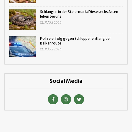
Schlangen in der Steiermark: Diese sechs Arten
leben bei uns
12. MÄRZ 2026
Polizeierfolg gegen Schlepper entlang der
Balkanroute
12. MÄRZ 2026
Social Media