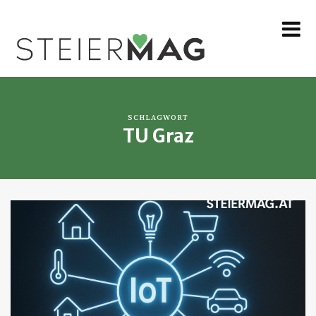
MENU
SCHLAGWORT
TU Graz