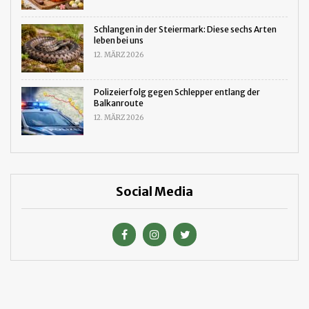
Schlangen in der Steiermark: Diese sechs Arten
leben bei uns
12. MÄRZ 2026
Polizeierfolg gegen Schlepper entlang der
Balkanroute
12. MÄRZ 2026
Social Media