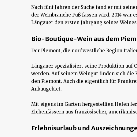
Nach fünf Jahren der Suche fand er mit seine
der Weinbranche Fuß fassen wird. 2014 war 
Längauer den ersten Jahrgang seines Weines
Bio-Boutique-Wein aus dem Piem
Der Piemont, die nordwestliche Region Italie
Längauer spezialisiert seine Produktion auf 
werden. Auf seinem Weingut finden sich die R
den Piemont. Auch die eigentlich für Frankr
Anbaugebiet.
Mit eigens im Garten hergestellten Hefen fer
Eichenfässern aus französischer, amerikanis
Erlebnisurlaub und Auszeichnung