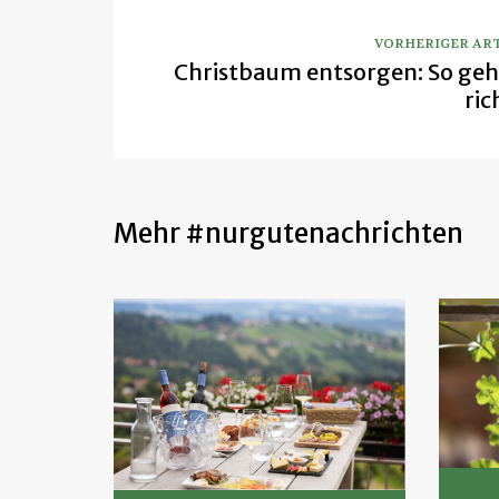
VORHERIGER AR
Christbaum entsorgen: So geh
ric
Mehr #nurgutenachrichten