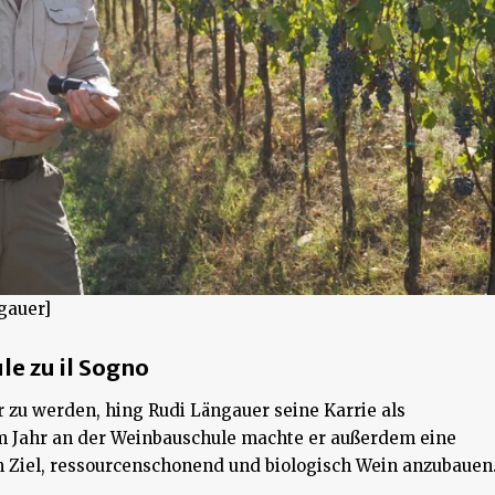
gauer]
e zu il Sogno
 zu werden, hing Rudi Längauer seine Karrie als
m Jahr an der Weinbauschule machte er außerdem eine
 Ziel, ressourcenschonend und biologisch Wein anzubauen