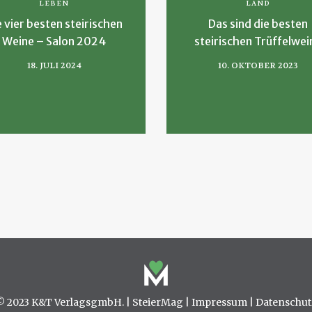
LEBEN
LAND
e vier besten steirischen
Das sind die besten
Weine – Salon 2024
steirischen Trüffelwei
18. JULI 2024
10. OKTOBER 2023
© 2023 K&T VerlagsgmbH. |
SteierMag
|
Impressum
|
Datenschut