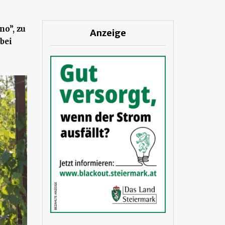
no”, zu
Anzeige
bei