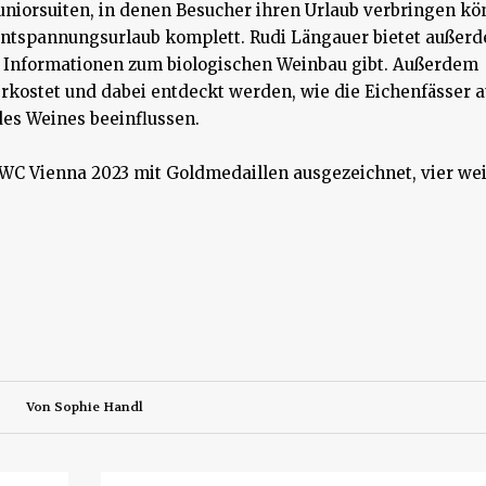
uniorsuiten, in denen Besucher ihren Urlaub verbringen kö
ntspannungsurlaub komplett. Rudi Längauer bietet außerd
e Informationen zum biologischen Weinbau gibt. Außerdem
rkostet und dabei entdeckt werden, wie die Eichenfässer 
es Weines beeinflussen.
AWC Vienna 2023 mit Goldmedaillen ausgezeichnet, vier we
Von
Sophie Handl