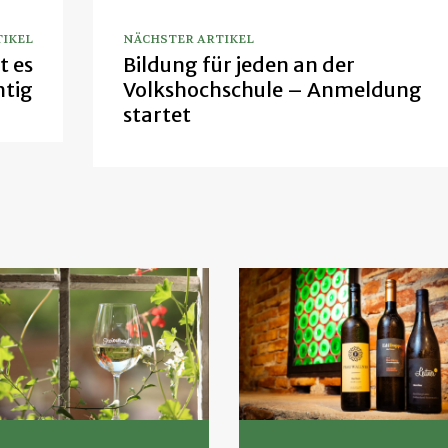
TIKEL
NÄCHSTER ARTIKEL
t es
Bildung für jeden an der
htig
Volkshochschule – Anmeldung
startet