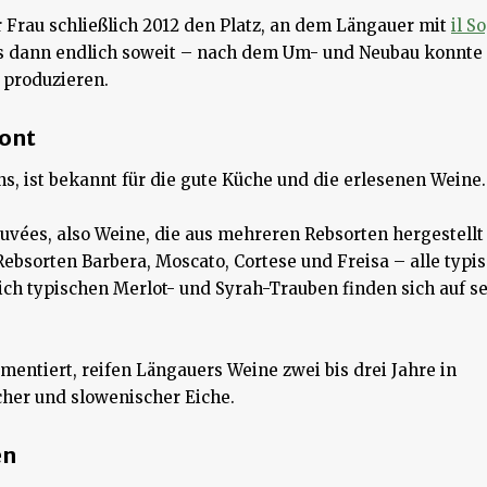
r Frau schließlich 2012 den Platz, an dem Längauer mit
il S
es dann endlich soweit – nach dem Um- und Neubau konnte
 produzieren.
ont
ns, ist bekannt für die gute Küche und die erlesenen Weine.
Cuvées, also Weine, die aus mehreren Rebsorten hergestellt
ebsorten Barbera, Moscato, Cortese und Freisa – alle typis
eich typischen Merlot- und Syrah-Trauben finden sich auf 
mentiert, reifen Längauers Weine zwei bis drei Jahre in
cher und slowenischer Eiche.
en