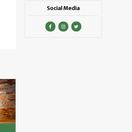
Social Media