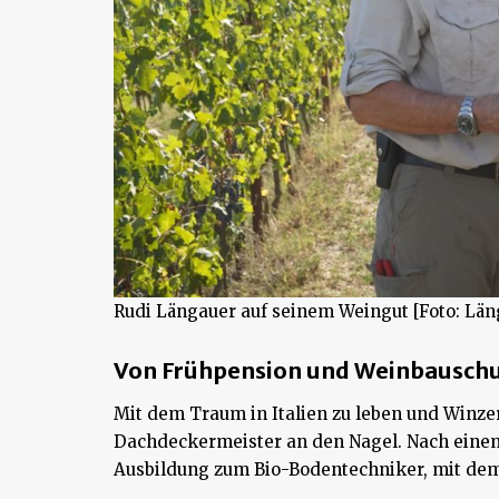
Rudi Längauer auf seinem Weingut [Foto: Län
Von Frühpension und Weinbauschul
Mit dem Traum in Italien zu leben und Winzer
Dachdeckermeister an den Nagel. Nach eine
Ausbildung zum Bio-Bodentechniker, mit dem