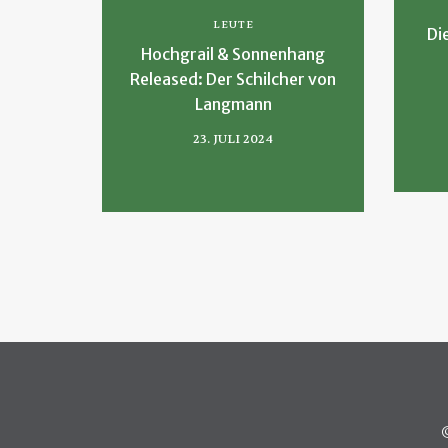
LEUTE
Di
Hochgrail & Sonnenhang
Released: Der Schilcher von
Langmann
23. JULI 2024