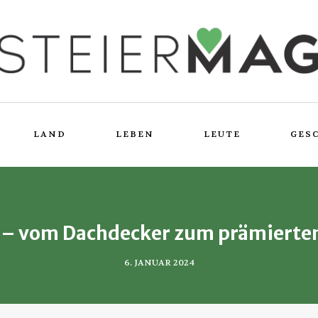
LAND
LEBEN
LEUTE
GES
LEUTE
o – vom Dachdecker zum prämierte
6. JANUAR 2024