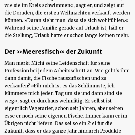
wie sie im Kreis schwimmen«, sagt er, und zeigt auf
die Doraden, die erst zu Weihnachten verkauft werden
können. »Daran sieht man, dass sie sich wohlfühlen.«
Während seine Familie gerade auf Urlaub ist, hält er
die Stellung, Urlaub hatte er schon lange keinen mehr.
Der »Meeresfisch« der Zukunft
Man merkt Michi seine Leidenschaft für seine
Profession bei jedem Arbeitsschritt an. Wie geht‘s ihm
dann damit, die Fische rauszufischen und zu
verkaufen? »Für mich ist es das Schlimmste, ich
kümmere mich jeden Tag um sie und dann sind sie
weg«, sagt er durchaus wehmütig. Er selbst ist
eigentlich Vegetarier, schon seit Jahren, aber selten
esse er noch seine eigenen Fische. Immer kann er im
Übrigen nicht liefern. Das sei so ein Ziel für die
Zukunft, dass er das ganze Jahr hindurch Produkte