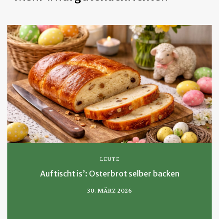
LEUTE
Auftischt is’: Osterbrot selber backen
30. MÄRZ 2026