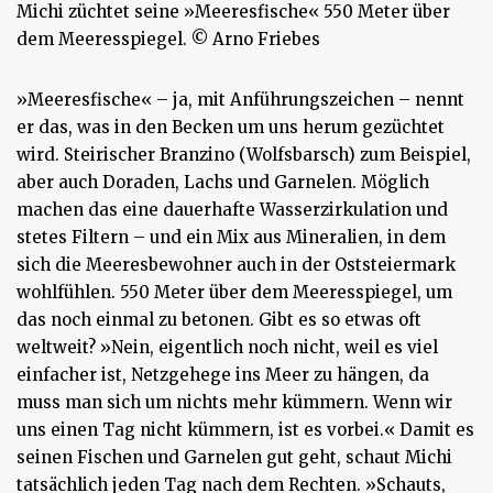
Michi züchtet seine »Meeresfische« 550 Meter über
dem Meeresspiegel. © Arno Friebes
»Meeresfische« – ja, mit Anführungszeichen – nennt
er das, was in den Becken um uns herum gezüchtet
wird. Steirischer Branzino (Wolfsbarsch) zum Beispiel,
aber auch Doraden, Lachs und Garnelen. Möglich
machen das eine dauerhafte Wasserzirkulation und
stetes Filtern – und ein Mix aus Mineralien, in dem
sich die Meeresbewohner auch in der Oststeiermark
wohlfühlen. 550 Meter über dem Meeresspiegel, um
das noch einmal zu betonen. Gibt es so etwas oft
weltweit? »Nein, eigentlich noch nicht, weil es viel
einfacher ist, Netzgehege ins Meer zu hängen, da
muss man sich um nichts mehr kümmern. Wenn wir
uns einen Tag nicht kümmern, ist es vorbei.« Damit es
seinen Fischen und Garnelen gut geht, schaut Michi
tatsächlich jeden Tag nach dem Rechten. »Schauts,