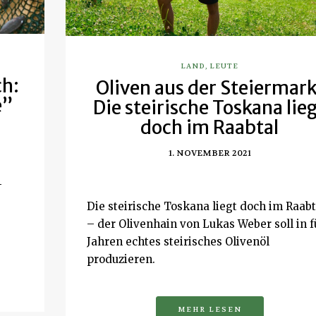
LAND
,
LEUTE
h:
Oliven aus der Steiermark
e”
Die steirische Toskana lie
doch im Raabtal
1. NOVEMBER 2021
-
Die steirische Toskana liegt doch im Raabt
– der Olivenhain von Lukas Weber soll in f
Jahren echtes steirisches Olivenöl
produzieren.
MEHR LESEN