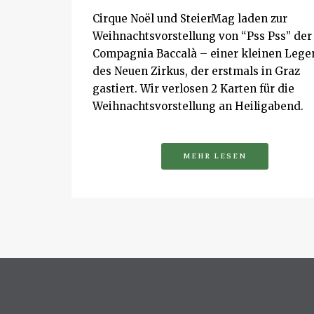
Cirque Noël und SteierMag laden zur
Weihnachtsvorstellung von “Pss Pss” der
Compagnia Baccalà – einer kleinen Leg
des Neuen Zirkus, der erstmals in Graz
gastiert. Wir verlosen 2 Karten für die
Weihnachtsvorstellung an Heiligabend.
MEHR LESEN