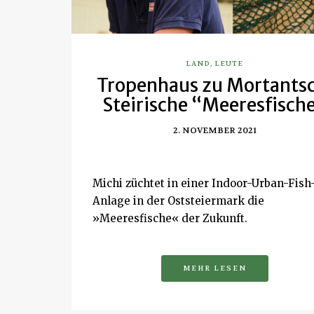
LAND
,
LEUTE
Tropenhaus zu Mortantsc
Steirische “Meeresfisch
2. NOVEMBER 2021
Michi züchtet in einer Indoor-Urban-Fish
Anlage in der Oststeiermark die
»Meeresfische« der Zukunft.
MEHR LESEN