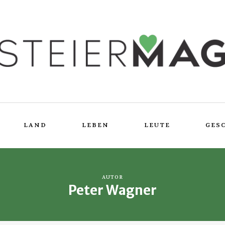
LAND
LEBEN
LEUTE
GES
AUTOR
Peter Wagner