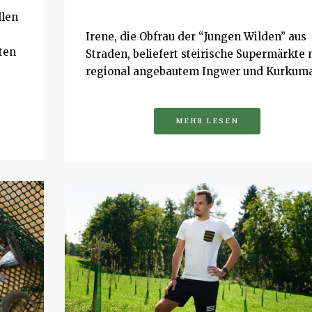
llen
Irene, die Obfrau der “Jungen Wilden” aus
ten
Straden, beliefert steirische Supermärkte 
regional angebautem Ingwer und Kurkuma
MEHR LESEN