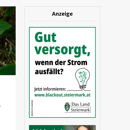
Anzeige
s