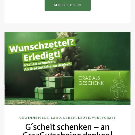
MEHR LESEN
GEWINNSPIELE
,
LAND
,
LEBEN
,
LEUTE
,
WIRTSCHAFT
G´scheit schenken – an