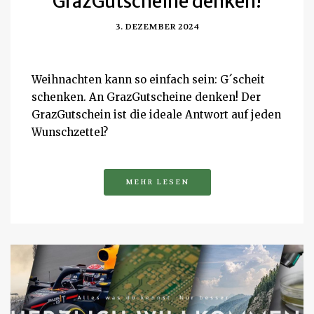
GrazGutscheine denken!
3. DEZEMBER 2024
Weihnachten kann so einfach sein: G´scheit
schenken. An GrazGutscheine denken! Der
GrazGutschein ist die ideale Antwort auf jeden
Wunschzettel?
MEHR LESEN