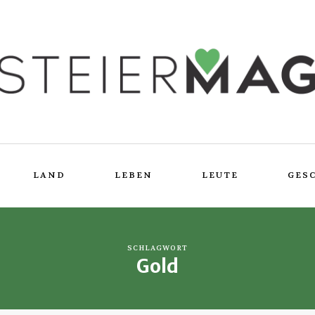
LAND
LEBEN
LEUTE
GES
SCHLAGWORT
Gold