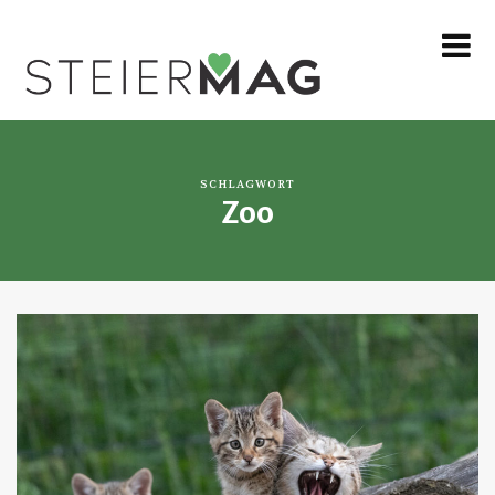
MENU
SCHLAGWORT
Zoo