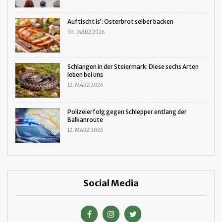
Auftischt is’: Osterbrot selber backen
30. MÄRZ 2026
Schlangen in der Steiermark: Diese sechs Arten
leben bei uns
12. MÄRZ 2026
Polizeierfolg gegen Schlepper entlang der
Balkanroute
12. MÄRZ 2026
Social Media