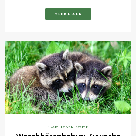
MEHR LESEN
LAND
,
LEBEN
,
LEUTE