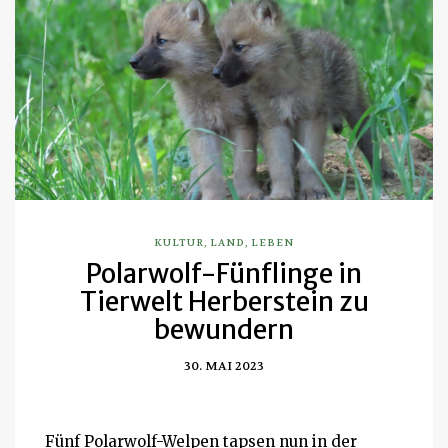
KULTUR
,
LAND
,
LEBEN
Polarwolf-Fünflinge in
Tierwelt Herberstein zu
bewundern
30. MAI 2023
Fünf Polarwolf-Welpen tapsen nun in der