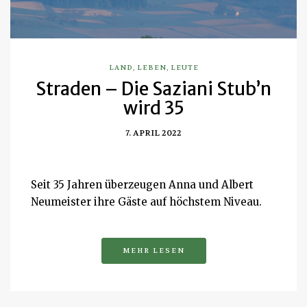
LAND
,
LEBEN
,
LEUTE
Straden – Die Saziani Stub’n
wird 35
7. APRIL 2022
Seit 35 Jahren überzeugen Anna und Albert
Neumeister ihre Gäste auf höchstem Niveau.
MEHR LESEN