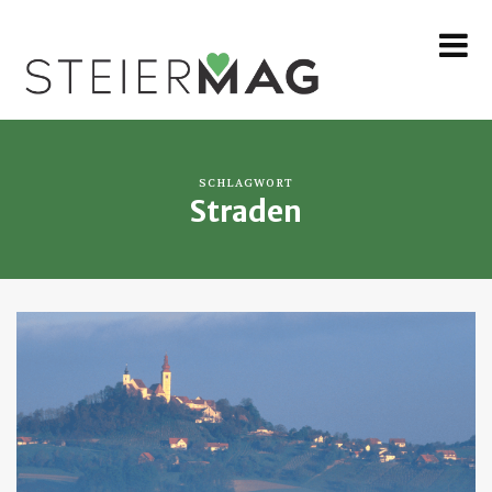
MENU
SCHLAGWORT
Straden