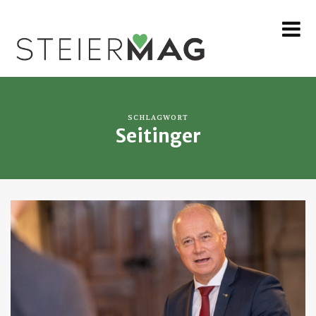
MENU
SCHLAGWORT
Seitinger