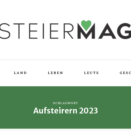
LAND
LEBEN
LEUTE
GES
SCHLAGWORT
Aufsteirern 2023