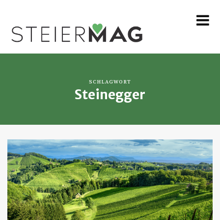
MENU
SCHLAGWORT
Steinegger