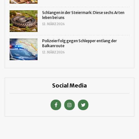
Schlangen in der Steiermark: Diese sechs Arten
leben bei uns
12. MÄRZ 2026
Polizeierfolg gegen Schlepper entlang der
Balkanroute
12. MÄRZ 2026
Social Media