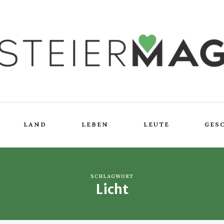
LAND
LEBEN
LEUTE
GES
SCHLAGWORT
Licht